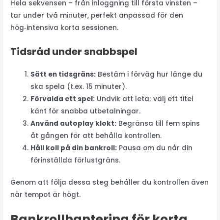
Hela sekvensen – från inloggning till första vinsten –
tar under två minuter, perfekt anpassad för den
hög‑intensiva korta sessionen.
Tidsråd under snabbspel
Sätt en tidsgräns:
Bestäm i förväg hur länge du
ska spela (t.ex. 15 minuter).
Förvalda ett spel:
Undvik att leta; välj ett titel
känt för snabba utbetalningar.
Använd autoplay klokt:
Begränsa till fem spins
åt gången för att behålla kontrollen.
Håll koll på din bankroll:
Pausa om du når din
förinställda förlustgräns.
Genom att följa dessa steg behåller du kontrollen även
när tempot är högt.
Bankrollhantering för korta