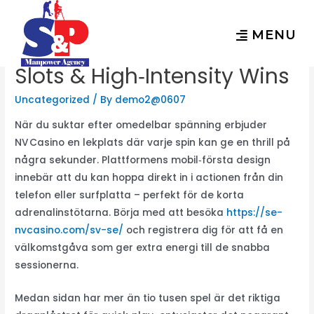
MENU
NV Casino – Quick‑Play
Slots & High‑Intensity Wins
Uncategorized
/ By
demo2@0607
När du suktar efter omedelbar spänning erbjuder
NV Casino en lekplats där varje spin kan ge en thrill på
några sekunder. Plattformens mobil‑första design
innebär att du kan hoppa direkt in i actionen från din
telefon eller surfplatta – perfekt för de korta
adrenalinstötarna. Börja med att besöka
https://se-
nvcasino.com/sv-se/
och registrera dig för att få en
välkomstgåva som ger extra energi till de snabba
sessionerna.
Medan sidan har mer än tio tusen spel är det riktiga