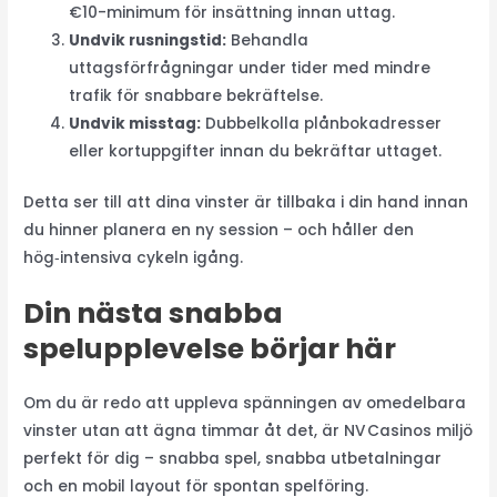
€10-minimum för insättning innan uttag.
Undvik rusningstid:
Behandla
uttagsförfrågningar under tider med mindre
trafik för snabbare bekräftelse.
Undvik misstag:
Dubbelkolla plånbokadresser
eller kortuppgifter innan du bekräftar uttaget.
Detta ser till att dina vinster är tillbaka i din hand innan
du hinner planera en ny session – och håller den
hög‑intensiva cykeln igång.
Din nästa snabba
spelupplevelse börjar här
Om du är redo att uppleva spänningen av omedelbara
vinster utan att ägna timmar åt det, är NV Casinos miljö
perfekt för dig – snabba spel, snabba utbetalningar
och en mobil layout för spontan spelföring.