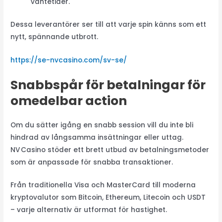
väntetider.
Dessa leverantörer ser till att varje spin känns som ett
nytt, spännande utbrott.
https://se-nvcasino.com/sv-se/
Snabbspår för betalningar för
omedelbar action
Om du sätter igång en snabb session vill du inte bli
hindrad av långsamma insättningar eller uttag.
NV Casino stöder ett brett utbud av betalningsmetoder
som är anpassade för snabba transaktioner.
Från traditionella Visa och MasterCard till moderna
kryptovalutor som Bitcoin, Ethereum, Litecoin och USDT
– varje alternativ är utformat för hastighet.