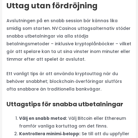
Uttag utan fördröjning
Avslutningen på en snabb session bör kännas lika
smidig som starten. NV Casinos uttagsalternativ stöder
snabba utbetalningar via alla stödja
betalningsmetoder – inklusive kryptoplånböcker – vilket
gör att spelare kan ta ut sina vinster inom minuter eller
timmar efter att spelet är avslutat.
Ett vanligt tips är att använda kryptouttag när du
behöver snabbhet; blockchain‑överföringar slutförs
ofta snabbare än traditionella bankvägar.
Uttagstips för snabba utbetalningar
Välj en snabb metod:
Välj Bitcoin eller Ethereum
framför vanliga kortuttag om det finns.
Kontrollera minimi‑belopp:
Se till att du uppfyller